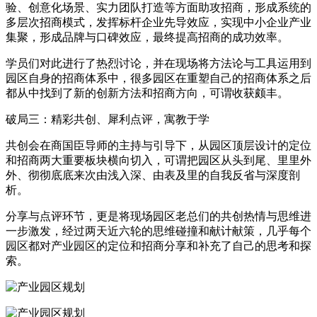
验、创意化场景、实力团队打造等方面助攻招商，形成系统的
多层次招商模式，发挥标杆企业先导效应，实现中小企业产业
集聚，形成品牌与口碑效应，最终提高招商的成功效率。
学员们对此进行了热烈讨论，并在现场将方法论与工具运用到
园区自身的招商体系中，很多园区在重塑自己的招商体系之后
都从中找到了新的创新方法和招商方向，可谓收获颇丰。
破局三：精彩共创、犀利点评，寓教于学
共创会在商国臣导师的主持与引导下，从园区顶层设计的定位
和招商两大重要板块横向切入，可谓把园区从头到尾、里里外
外、彻彻底底来次由浅入深、由表及里的自我反省与深度剖
析。
分享与点评环节，更是将现场园区老总们的共创热情与思维进
一步激发，经过两天近六轮的思维碰撞和献计献策，几乎每个
园区都对产业园区的定位和招商分享和补充了自己的思考和探
索。