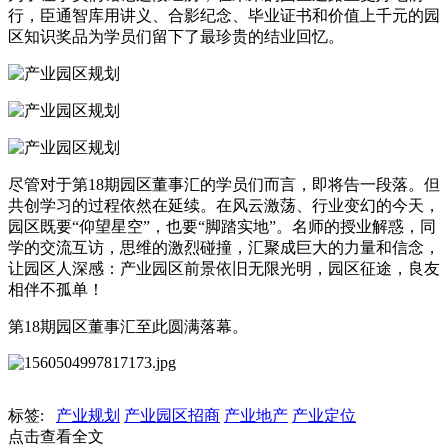
行，臣通智库用讲义、合影纪念、毕业证书和价值上千元的园
区知识奖品为学员们留下了最珍贵的结业回忆。
尽管对于第18期园区董事汇的学员们而言，即将告一段落。但
共创学习的过程依然在延续。在风云激荡、行业变幻的今天，
园区既要“仰望星空”，也要“脚踏实地”。名师的授业解惑，同
学的交流互访，思维的激烈碰撞，汇聚成巨大的力量和信念，
让园区人深感：产业园区前景依旧无限光明，园区征途，良友
相伴不孤单！
第18期园区董事汇至此圆满落幕。
标签:
产业规划
产业园区招商
产业地产
产业定位
点击查看全文