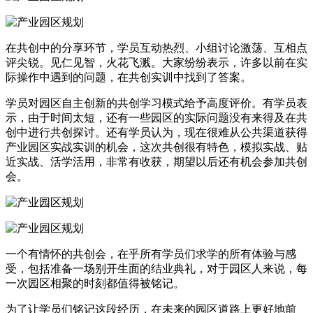
在共创中的分享环节，学员互动热烈、小组讨论激荡、互相点
评尖锐。见仁见智，火花飞溅。大家纷纷表示，许多以前在实
际操作中遇到的问题，在共创实训中找到了答案。
学员对园区自主创新的共创学习模式给予高度评价。有学员表
示，由于时间太短，还有一些园区的实际问题没有来得及在共
创中进行共创探讨。还有学员认为，现在很难从公共渠道获得
产业园区实战实训的机会，这次共创很有特色，模拟实战、贴
近实战、活学活用，非常有收获，期望以后还有机会参加共创
会。
一个有情怀的共创会，在乎所有学员们求学的所有体验与感
受，包括准备一场别开生面的结业典礼，对于园区人来说，每
一次园区相聚的时刻都值得被铭记。
为了让学员们铭记这段经历，在未来的园区道路上更好地前