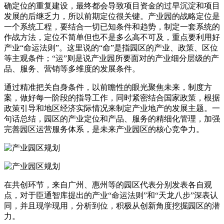
确定位的重复建设，最终都会导致项目资金的过早沉淀和项目
发展的后继乏力，所以前期定位很关键。产业园的战略定位是
一个系统工程，要结合一切已知条件和趋势，制定一套系统的
作战方法，定位不简单但也不是多么高不可及，重点要利用好
产业“命运法则”。这里说的“命”是指园区的产业、政策、区位
等主观条件；“运”则是说产业园所要面对的产业细分层级的产
品、服务、营销等多维度的发展条件。
通过精准把关自身条件，以前瞻性的眼光聚焦未来，制度方
案，做好每一阶段的指导工作，同时紧密结合国家政策，根据
政策引导和地区经济实际情况来制定产业地产的发展主题。一
句话总结，园区的产业定位和产品、服务的精细化管理，加强
完善园区运营服务体系，是未来产业园区的核心竞争力。
在共创环节，来自广州、惠州等的园区代表分别发表各自观
点，对于臣通智库提出的产业“命运法则”和“天龙八步”深表认
同，并且现学现用，分析到位，积极从创新角度挖掘园区的潜
力。