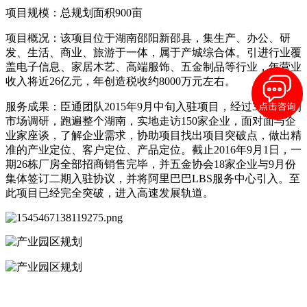
项目规模：总规划面积900亩
项目概况：该项目位于湖南邵阳新邵县，集生产、办公、研
发、生活、商业、旅游于一体，属于产城综合体。引进行业覆
盖电子信息、家居木艺、高端服饰、五金制品等行业，年营业
收入将近26亿元，年创造税收约8000万元左右。
服务成果：臣通团队2015年9月中旬入驻项目，经过3个半月的
市场调研，跑遍整个湖南，实地走访150家企业，面对面与企
业家座谈，了解企业需求，协助项目找出项目突破点，做出精
准的产业定位、客户定位、产品定位。截止2016年9月1日，一
期26栋厂房全部招商销售完毕，并五金协会18家企业与9月份
集体签订二期入驻协议，并将阿里巴巴LBS服务中心引入。至
此项目已经完全突破，进入高速发展轨道。