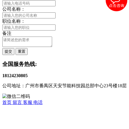
公司名称：
职位名称：
备注
提交
重置
全国服务热线:
18124230805
公司地址：广州市番禺区天安节能科技园总部中心23号楼18层
首页
留言
客服
电话