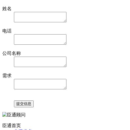
姓名
电话
公司名称
需求
臣通首页