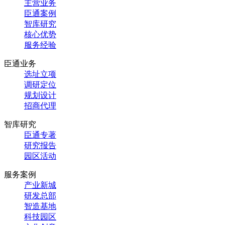
主营业务
臣通案例
智库研究
核心优势
服务经验
臣通业务
选址立项
调研定位
规划设计
招商代理
智库研究
臣通专著
研究报告
园区活动
服务案例
产业新城
研发总部
智造基地
科技园区