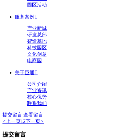
园区活动
服务案例

产业新城
研发总部
智造基地
科技园区
文化创意
电商园
关于臣通

公司介绍
产业资讯
核心优势
联系我们
提交留言
查看留言
<
上一页
1
2
下一页
>
提交留言