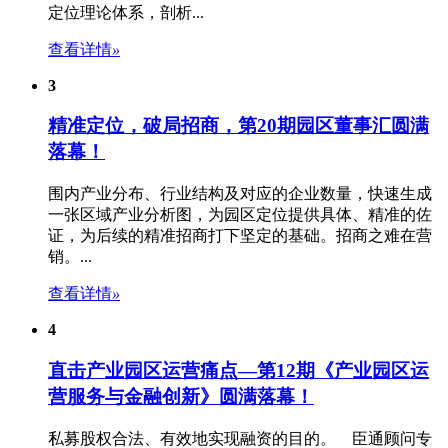
定位
理论体系，剖析...
查看详情
»
3
精准定位，破局招商，第20期园区董事汇圆满
落幕！
围内产业分布、行业结构及对应的企业数量，快速生成
一张区域产业分析图，为
园区定位
提供具体、精准的佐
证，为后续的精准招商打下坚定的基础。招商之难在营
销。...
查看详情
»
4
直击产业园区运营痛点—第12期《产业园区运
营服务与金融创新》圆满落幕！
私募股权合法、有效地实现融资的目的。 臣通顾问专