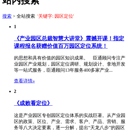
站内搜索
搜索
> 全站搜索
'关键字: 园区定位'
1
《产业园区总裁智慧大讲堂》震撼开课！指定
课程报名获赠价值百万
园区定位
系统！
的思想和具有价值的园区知识成果。 臣通顾问专注产
业园区产业规划，
园区定位
调研、规划设计、拿地开发
等一站式服务，臣通顾问13年服务400多家产业...
查看详情
»
2
《成败看定位》
这是产业园区专创
园区定位
体系的实战巨著。从产业园
区的政策、区位、产业、需求、客户、产品、营销、服
务等八大决定要素，逐一分解，提出“天龙八步”的
园区