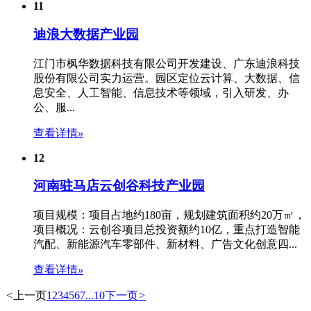
11
迪浪大数据产业园
江门市枫华数据科技有限公司开发建设、广东迪浪科技
股份有限公司实力运营。
园区定位
云计算、大数据、信
息安全、人工智能、信息技术等领域，引入研发、办
公、服...
查看详情
»
12
河南驻马店云创谷科技产业园
项目规模：项目占地约180亩，规划建筑面积约20万㎡，
项目概况：云创谷项目总投资额约10亿，重点打造智能
汽配、新能源汽车零部件、新材料、广告文化创意四...
查看详情
»
<
上一页
1
2
3
4
5
6
7
...10
下一页
>