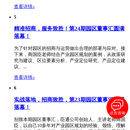
查看详情
»
5
精准招商，服务致胜！第24期园区董事汇圆满
落幕！
为了针对园区的招商与运营做出合理的部署与应对。接
下来，商国臣老师结合
产业园区规划
的案例，从政策研
究与建议、区位要素分析、产业定位研究、产品定位建
议、...
查看详情
»
6
实战落地，招商致胜，第23期园区董事汇圆满
落幕！
别致本期园区董事汇，臣通公司创始人、主讲老师商国
臣，以自己10多年对
产业园区规划
的经验、领悟、理解