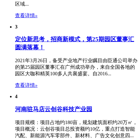
区域...
查看详情
»
3
定位新思考，招商新模式，第25期园区董事汇
圆满落幕！
2021年3月26日，备受产业地产行业瞩目由臣通公司举办
的第25届园区董事汇在广州成功举办，来自全国各地的
园区大咖和精英100多人共襄盛宴。自2016...
查看详情
»
4
河南驻马店云创谷科技产业园
项目规模：项目占地约180亩，规划建筑面积约20万㎡，
项目概况：云创谷项目总投资额约10亿，重点打造智能
汽配、新能源汽车零部件、新材料、广告文化创意四...