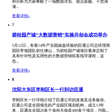
和分析为大家奉献了一场数据详实、观点新颖、干货满
满...
查看详情
»
7
碧桂园产城“大数据营销”实操共创会成功举办
5月12日，有着14年产业园操盘经验的臣通公司总经理商
国臣带领团队前往佛山，为碧桂园产城项目量身定制了
具有针对性及实用性的大数据营销拓客指导课程，这
也...
查看详情
»
8
沈阳大东区李刚区长一行到访臣通
李刚区长一行详细介绍了臣通公司的发展及业务板块。
臣通公司是全国领先的
产业园区规划
机构，成立13年
来，臣通在全国20多个省份共操盘400多个项目，均取...