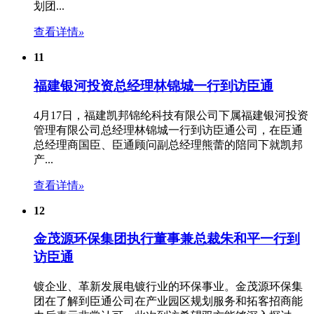
划团...
查看详情
»
11
福建银河投资总经理林锦城一行到访臣通
4月17日，福建凯邦锦纶科技有限公司下属福建银河投资
管理有限公司总经理林锦城一行到访臣通公司，在臣通
总经理商国臣、臣通顾问副总经理熊蕾的陪同下就凯邦
产...
查看详情
»
12
金茂源环保集团执行董事兼总裁朱和平一行到
访臣通
镀企业、革新发展电镀行业的环保事业。金茂源环保集
团在了解到臣通公司在
产业园区规划
服务和拓客招商能