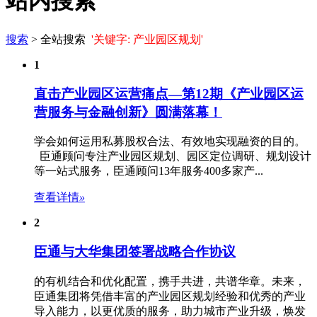
站内搜索
搜索
> 全站搜索
'关键字: 产业园区规划'
1
直击产业园区运营痛点—第12期《产业园区运
营服务与金融创新》圆满落幕！
学会如何运用私募股权合法、有效地实现融资的目的。
臣通顾问专注
产业园区规划
、园区定位调研、规划设计
等一站式服务，臣通顾问13年服务400多家产...
查看详情
»
2
臣通与大华集团签署战略合作协议
的有机结合和优化配置，携手共进，共谱华章。未来，
臣通集团将凭借丰富的
产业园区规划
经验和优秀的产业
导入能力，以更优质的服务，助力城市产业升级，焕发