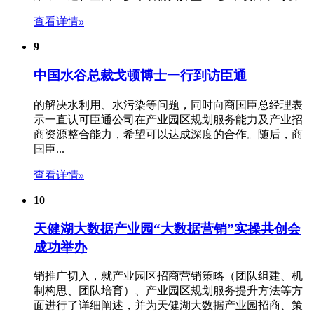
查看详情
»
9
中国水谷总裁戈顿博士一行到访臣通
的解决水利用、水污染等问题，同时向商国臣总经理表
示一直认可臣通公司在
产业园区规划
服务能力及产业招
商资源整合能力，希望可以达成深度的合作。随后，商
国臣...
查看详情
»
10
天健湖大数据产业园“大数据营销”实操共创会
成功举办
销推广切入，就产业园区招商营销策略（团队组建、机
制构思、团队培育）、
产业园区规划
服务提升方法等方
面进行了详细阐述，并为天健湖大数据产业园招商、策