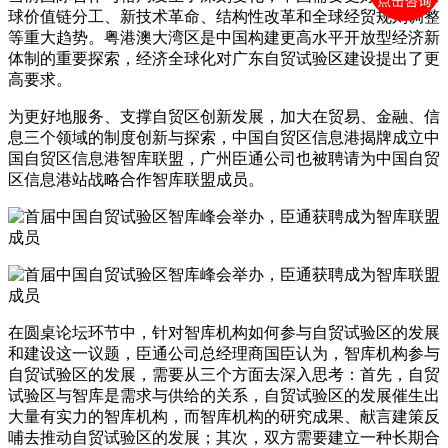
球价值链分工、新技术革命、结构性改革和全球经贸规则调整
等重大趋势。粤港澳大湾区是中国构建更高水平开放型经济新
体制的重要探索，经济全球化对广东自贸试验区建设提出了更
高要求。
为更好地服务、支撑自贸区创新发展，加大在贸易、金融、信
息三个领域的制度创新与探索，中国自贸区信息港揭牌成立中
国自贸区信息港智库联盟，广州臣通公司也被聘请为中国自贸
区信息港站战略合作智库联盟成员。
在圆桌论坛环节中，针对智库机构如何参与自贸试验区的发展
和建设这一议题，臣通公司总经理商国臣认为，智库机构参与
自贸试验区的发展，需要从三个方面去深入思考：首先，自贸
试验区与智库是需求与供给的关系，自贸试验区的发展催生出
大量有实力的智库机构，而智库机构的研究成果、献言建策反
哺去推动自贸试验区的发展；其次，双方需要建立一种长期合