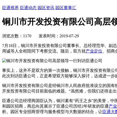
臣通视界
臣通动态
园区资讯
园区董事汇
铜川市开发投资有限公司高层
浏览次数：1170 发表时间：2019-07-29
7月18日，铜川市开发投资有限公司董事长、总经理范华、副
周诚等人全程陪同下考察交流。随后，双方就
产业定位
、招商
事实上，这并不是双方的第一次接触，铜川市开发投资有限公
此次到访臣通公司，正是希望双方能够深入探讨，达成进一步
铜川市开发投资有限公司是经铜川市人民政府批准设立的国有
开发投资有限公司目前面临的难题。“虽然难，但我们还得走出
臣通公司总经理商国臣认为，铜川素有“药王之乡”的美誉，
和园区招商，商总向其展示了臣通公司历经2年研发的臣通
产业
析。园区专业招商管理与服务模型与大数据的结合，让
臣通大