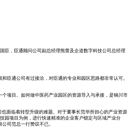
商国臣，臣通顾问公司副总经理熊蕾及企道数字科技公司总经理
就和臣通公司有过接洽，对臣通的专业和园区思路都非常认可。
一个项目。如何做中医药产业园区的资源导入与承接，是铜川市
前也面临着转型升级的难题。对于董事长范华所担心的产业资源
技园项目为例，进行快速精准的企业客户锁定与区域产业分
限公司范总一行赞叹不已。