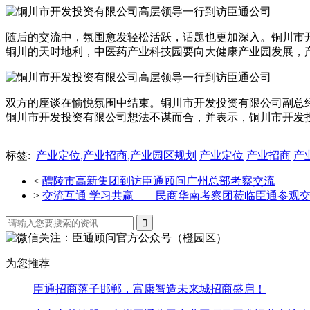
随后的交流中，氛围愈发轻松活跃，话题也更加深入。铜川市
铜川的天时地利，中医药产业科技园要向大健康产业园发展，
双方的座谈在愉悦氛围中结束。铜川市开发投资有限公司副总
铜川市开发投资有限公司想法不谋而合，并表示，铜川市开发
标签:
产业定位,产业招商,产业园区规划
产业定位
产业招商
产
<
醴陵市高新集团到访臣通顾问广州总部考察交流
>
交流互通 学习共赢——民商华南考察团莅临臣通参观

为您推荐
臣通招商落子邯郸，富康智造未来城招商盛启！