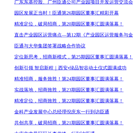
广东东基控股、广州臣通公司产业园项目开发运营交流会
园区发展正当时！臣通第26期园区董事汇精彩开幕
精准定位，破局招商，第20期园区董事汇圆满落幕！
直击产业园区运营痛点—第12期《产业园区运营服务与
臣通与大华集团签署战略合作协议
定位新思考，招商新模式，第25期园区董事汇圆满落幕！
创新引领 智启新程｜西安•绿品智谷动土仪式圆满成功
精准招商，服务致胜！第24期园区董事汇圆满落幕！
实战落地，招商致胜，第23期园区董事汇圆满落幕！
精准定位，招商致胜，第22期园区董事汇圆满落幕！
金科产业发展中心总经理倪庆东一行到访臣通
共创共享，破局招商，第21期园区董事汇圆满落幕！