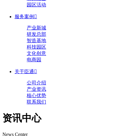
园区活动
服务案例

产业新城
研发总部
智造基地
科技园区
文化创意
电商园
关于臣通

公司介绍
产业资讯
核心优势
联系我们
资讯中心
News Center