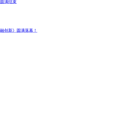
圆满结束
金融创新》圆满落幕！