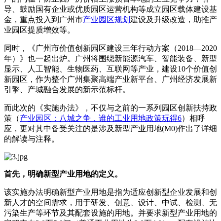
导、鼓励国有企业或优质园区运营机构等成立园区载体建设基
金，重点投入到广州市
产业园区规划
建设及升级改造，助推产
业园区提质增效等。
同时，《广州市价值创新园区建设三年行动方案（2018—2020
年）》也一起出炉。广州将围绕新能源汽车、智能装备、新型
显示、人工智能、生物医药、互联网等产业，建设10个价值创
新园区，作为整个广州集聚高端产业新平台、广州经济发展新
引擎、产城融合发展的新示范标杆。
而此次的《实施办法》，不仅与之前的一系列园区创新扶持政
策（
产业园区：八城之争，谁的工业用地政策玩得6
）相呼
应，更对其中备受关注的是涉及新型产业用地(M0)作出了详细
的解读与注释。
首先，明确新型产业用地的定义。
该实施办法明确新型产业用地是指为适应创新型企业发展和创
新人才的空间需求，用于研发、创意、设计、中试、检测、无
污染生产等环节及其配套设施的用地。并要求新型产业用地的