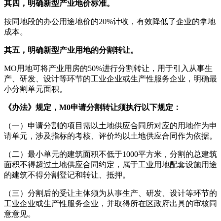
其四，明确新型产业地价标准。
按同地段的办公用途地价的20%计收，有效降低了企业的拿地
成本。
其五，明确新型产业用地的分割转让。
MO用地可将产业用房的50%进行分割转让，用于引入从事生
产、研发、设计等环节的工业企业或生产性服务企业，明确最
小分割单元面积。
《办法》规定，M0申请分割转让须执行以下规定：
（一）申请分割的项目需以土地供应合同所对应的用地作为申
请单元，涉及指标的考核、评价均以土地供应合同作为依据。
（二）最小单元的建筑面积不低于1000平方米，分割的总建筑
面积不得超过土地供应合同约定，属于工业用地配套设施用途
的建筑不得分割登记和转让、抵押。
（三）分割后的受让主体须为从事生产、研发、设计等环节的
工业企业或生产性服务企业，并取得所在区政府出具的审核同
意意见。