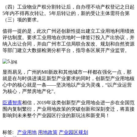
（四）工业物业产权分割转让后，自办理不动产权登记之日起
5年内不得再次转让。5年后转让的，新的受让主体需符合第
（三）项的要求。
值得一提的是，此次广州还创新性提出建立工业用地利用绩效
评估制度。要求工业用地在供地时一律签订投入产出协议，并
纳入出让合同，并由广州市工信局联合发改、规划和自然资源
等部门建立大数据检测分析平台，指导各区展开产业监管。
显而易见，广州的M0新政和其他城市一样都在强化一点，那
就是在与时俱进满足新型产业要求的同时，创新型产业用地核
心中的核心就是一条——坚决地以产业为灵魂，“以产业运营
为核心，严禁房地产化”。
臣通智库
相信，2019年这类创新型产业用地会进一步在全国范
围内复制繁衍，产业用地政策的突破创新和深刻变迁，将直接
影响到未来整个产业园区行业的新玩法和新变局！
标签:
产业用地
用地政策
产业园区规划