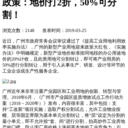
政策：地价打2折，50%可分
割！
浏览次数：2148 发表时间：2019-03-25
近日，广州市政府常务会议审议通过了《提高工业用地利用效
率实施办法》，广州的新型产业用地迎来政策大红包，《实施
办法》中明确规定，新型产业地价标准按同地段的办公用途地
价的20%计收，且此类用地可分割转让，即可将产业用房的
50%进行分割转让，用于引入从事生产、研发、设计等环节的
工业企业或生产性服务企业。
广州近年来非常注重产业园区和工业用地的创新、转型与管
理。2018年6月，《广州市产业园区提质增效试点工作行动方
案（2018－2020年）》发布，内容很丰富，其中包括：支
持“工改新”项目实施；选取产权分割试点，允许工业物业按
幢、层等固定界限为基本单元分割转让，将“层”设定为分割的
最小单元，即不允许按“套、间”进行分割，抬高炒作工业房地
产的门槛，防止因厂房价格上涨损害本地的工业竞争力；引